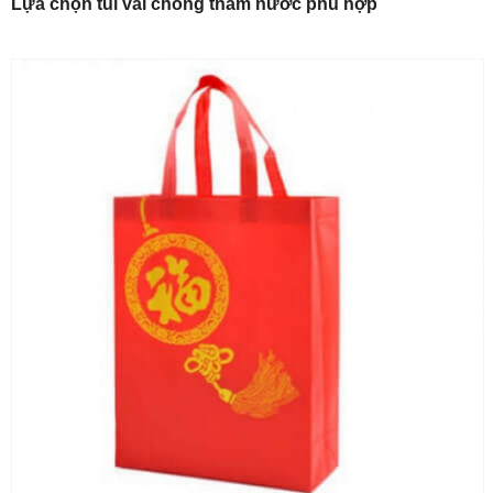
Lựa chọn túi vải chống thấm nước phù hợp