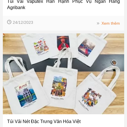
Túi Vải Vaputex Hân Hạnh Phục Vụ Ngân Hàng
Agribank
24/12/2023
››
Xem thêm
Túi Vải Nét Đặc Trưng Văn Hóa Việt