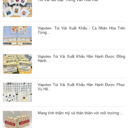
Vaputex- Túi Vải Xuất Khẩu - Cá Nhân Hóa Trên
Từng...
Vaputex Túi Vải Xuất Khẩu Hân Hạnh Được Đồng
Hành...
Vaputex Túi Vải Xuất Khẩu Hân Hạnh Được Phục
Vụ Hệ...
Mang tính thẩm mỹ và thân thiện với môi trường:...