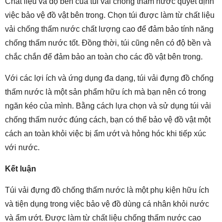
Chất liệu và độ bền của túi vải chống thấm nước quyết định
việc bảo vệ đồ vật bên trong. Chọn túi được làm từ chất liệu
vải chống thấm nước chất lượng cao để đảm bảo tính năng
chống thấm nước tốt. Đồng thời, túi cũng nên có độ bền và
chắc chắn để đảm bảo an toàn cho các đồ vật bên trong.
Với các lợi ích và ứng dụng đa dạng, túi vải đựng đồ chống
thấm nước là một sản phẩm hữu ích mà bạn nên có trong
ngăn kéo của mình. Bằng cách lựa chọn và sử dụng túi vải
chống thấm nước đúng cách, bạn có thể bảo vệ đồ vật một
cách an toàn khỏi việc bị ẩm ướt và hỏng hóc khi tiếp xúc
với nước.
Kết luận
Túi vải đựng đồ chống thấm nước là một phụ kiện hữu ích
và tiện dụng trong việc bảo vệ đồ dùng cá nhân khỏi nước
và ẩm ướt. Được làm từ chất liệu chống thấm nước cao