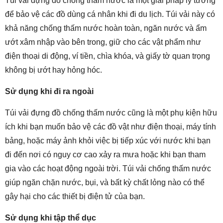
Túi vải đựng đồ chống thấm nước là một giải pháp lý tưởng
để bảo vệ các đồ dùng cá nhân khi đi du lịch. Túi vải này có
khả năng chống thấm nước hoàn toàn, ngăn nước và ẩm
ướt xâm nhập vào bên trong, giữ cho các vật phẩm như
điện thoại di động, ví tiền, chìa khóa, và giấy tờ quan trọng
không bị ướt hay hỏng hóc.
Sử dụng khi đi ra ngoài
Túi vải đựng đồ chống thấm nước cũng là một phụ kiện hữu
ích khi bạn muốn bảo vệ các đồ vật như điện thoại, máy tính
bảng, hoặc máy ảnh khỏi việc bị tiếp xúc với nước khi bạn
đi đến nơi có nguy cơ cao xảy ra mưa hoặc khi bạn tham
gia vào các hoạt động ngoài trời. Túi vải chống thấm nước
giúp ngăn chặn nước, bụi, và bất kỳ chất lỏng nào có thể
gây hại cho các thiết bị điện tử của bạn.
Sử dụng khi tập thể dục