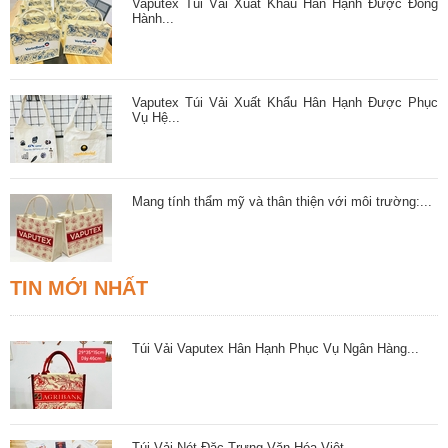
Vaputex Túi Vải Xuất Khẩu Hân Hạnh Được Đồng
Hành...
Vaputex Túi Vải Xuất Khẩu Hân Hạnh Được Phục
Vụ Hệ...
Mang tính thẩm mỹ và thân thiện với môi trường:...
TIN MỚI NHẤT
Túi Vải Vaputex Hân Hạnh Phục Vụ Ngân Hàng...
Túi Vải Nét Đặc Trưng Văn Hóa Việt