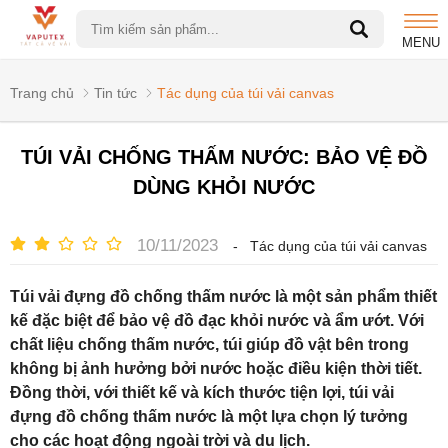
MENU
Trang chủ
Tin tức
Tác dụng của túi vải canvas
TÚI VẢI CHỐNG THẤM NƯỚC: BẢO VỆ ĐỒ
DÙNG KHỎI NƯỚC
10/11/2023
-
Tác dụng của túi vải canvas
Túi vải đựng đồ chống thấm nước là một sản phẩm thiết
kế đặc biệt để bảo vệ đồ đạc khỏi nước và ẩm ướt. Với
chất liệu chống thấm nước, túi giúp đồ vật bên trong
không bị ảnh hưởng bởi nước hoặc điều kiện thời tiết.
Đồng thời, với thiết kế và kích thước tiện lợi, túi vải
đựng đồ chống thấm nước là một lựa chọn lý tưởng
cho các hoạt động ngoài trời và du lịch.