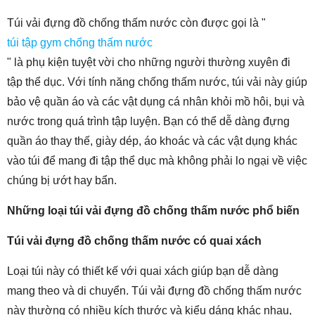
Túi vải đựng đồ chống thấm nước còn được gọi là "
túi tập gym chống thấm nước
" là phụ kiện tuyệt vời cho những người thường xuyên đi
tập thể dục. Với tính năng chống thấm nước, túi vải này giúp
bảo vệ quần áo và các vật dụng cá nhân khỏi mồ hôi, bụi và
nước trong quá trình tập luyện. Bạn có thể dễ dàng đựng
quần áo thay thế, giày dép, áo khoác và các vật dụng khác
vào túi để mang đi tập thể dục mà không phải lo ngại về việc
chúng bị ướt hay bẩn.
Những loại túi vải đựng đồ chống thấm nước phổ biến
Túi vải đựng đồ chống thấm nước có quai xách
Loại túi này có thiết kế với quai xách giúp bạn dễ dàng
mang theo và di chuyển. Túi vải đựng đồ chống thấm nước
này thường có nhiều kích thước và kiểu dáng khác nhau,