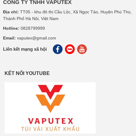
CÔNG TY TNHH VAPUTEX
Địa chỉ:
TT05 - khu đô thị Cầu Lộc, Xã Ngọc Tảo, Huyện Phú Thọ,
Thành Phố Hà Nội, Việt Nam
Hotline:
0828799999
Email:
vaputex@gmail.com
Liên kết mạng xã hội
KẾT NỐI YOUTUBE