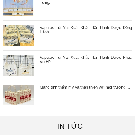
Từng...
Vaputex Túi Vải Xuất Khẩu Hân Hạnh Được Đồng
Hành...
Vaputex Túi Vải Xuất Khẩu Hân Hạnh Được Phục
Vụ Hệ...
Mang tính thẩm mỹ và thân thiện với môi trường:...
TIN TỨC