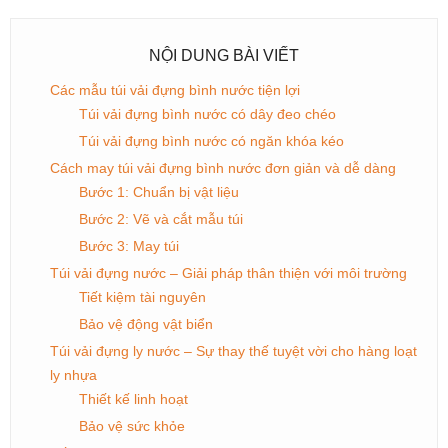
NỘI DUNG BÀI VIẾT
Các mẫu túi vải đựng bình nước tiện lợi
Túi vải đựng bình nước có dây đeo chéo
Túi vải đựng bình nước có ngăn khóa kéo
Cách may túi vải đựng bình nước đơn giản và dễ dàng
Bước 1: Chuẩn bị vật liệu
Bước 2: Vẽ và cắt mẫu túi
Bước 3: May túi
Túi vải đựng nước – Giải pháp thân thiện với môi trường
Tiết kiệm tài nguyên
Bảo vệ động vật biển
Túi vải đựng ly nước – Sự thay thế tuyệt vời cho hàng loạt
ly nhựa
Thiết kế linh hoạt
Bảo vệ sức khỏe