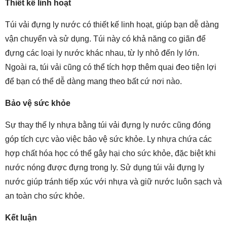
Thiết kế linh hoạt
Túi vải đựng ly nước có thiết kế linh hoạt, giúp bạn dễ dàng
vận chuyển và sử dụng. Túi này có khả năng co giãn để
đựng các loại ly nước khác nhau, từ ly nhỏ đến ly lớn.
Ngoài ra, túi vải cũng có thể tích hợp thêm quai đeo tiện lợi
để bạn có thể dễ dàng mang theo bất cứ nơi nào.
Bảo vệ sức khỏe
Sự thay thế ly nhựa bằng túi vải đựng ly nước cũng đóng
góp tích cực vào việc bảo vệ sức khỏe. Ly nhựa chứa các
hợp chất hóa học có thể gây hại cho sức khỏe, đặc biệt khi
nước nóng được đựng trong ly. Sử dụng túi vải đựng ly
nước giúp tránh tiếp xúc với nhựa và giữ nước luôn sạch và
an toàn cho sức khỏe.
Kết luận