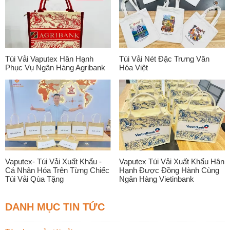
Túi Vải Vaputex Hân Hạnh
Túi Vải Nét Đặc Trưng Văn
Phục Vụ Ngân Hàng Agribank
Hóa Việt
Vaputex- Túi Vải Xuất Khẩu -
Vaputex Túi Vải Xuất Khẩu Hân
Cá Nhân Hóa Trên Từng Chiếc
Hạnh Được Đồng Hành Cùng
Túi Vải Qùa Tặng
Ngân Hàng Vietinbank
DANH MỤC TIN TỨC