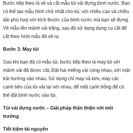
Bước tiếp theo là vẽ và cắt mẫu túi vải đựng bình nước. Bạn
có thể tạo mẫu hình chữ nhật cho túi, với chiều cao và chiều
dài phù hợp với kích thước của bình nước mà bạn sẽ đựng.
Vẽ mẫu lên mảnh vải trắng, sau đó sử dụng dụng cụ cắt để
cắt theo hình mẫu đã vẽ ra.
Bước 3: May túi
Sau khi bạn đã có mẫu túi, bước tiếp theo là may túi với
mảnh vải đã được cắt. Đặt hai miếng vải cùng nhau, với mặt
trái hướng vào nhau. Sử dụng chỉ may và kim, may các
cạnh bên của túi vải lại với nhau, để một cạnh trống để có
thể đặt bình nước vào túi.
Túi vải đựng nước – Giải pháp thân thiện với môi
trường
Tiết kiệm tài nguyên