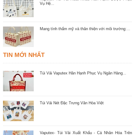
Vụ Hệ...
Mang tính thẩm mỹ và thân thiện với môi trường:...
TIN MỚI NHẤT
Túi Vải Vaputex Hân Hạnh Phục Vụ Ngân Hàng...
Túi Vải Nét Đặc Trưng Văn Hóa Việt
Vaputex- Túi Vải Xuất Khẩu - Cá Nhân Hóa Trên