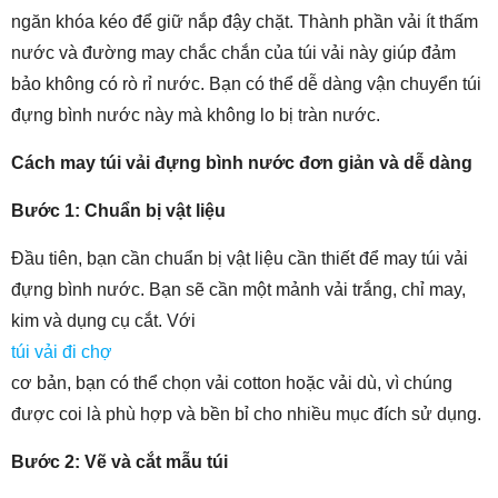
ngăn khóa kéo để giữ nắp đậy chặt. Thành phần vải ít thấm
nước và đường may chắc chắn của túi vải này giúp đảm
bảo không có rò rỉ nước. Bạn có thể dễ dàng vận chuyển túi
đựng bình nước này mà không lo bị tràn nước.
Cách may túi vải đựng bình nước đơn giản và dễ dàng
Bước 1: Chuẩn bị vật liệu
Đầu tiên, bạn cần chuẩn bị vật liệu cần thiết để may túi vải
đựng bình nước. Bạn sẽ cần một mảnh vải trắng, chỉ may,
kim và dụng cụ cắt. Với
túi vải đi chợ
cơ bản, bạn có thể chọn vải cotton hoặc vải dù, vì chúng
được coi là phù hợp và bền bỉ cho nhiều mục đích sử dụng.
Bước 2: Vẽ và cắt mẫu túi