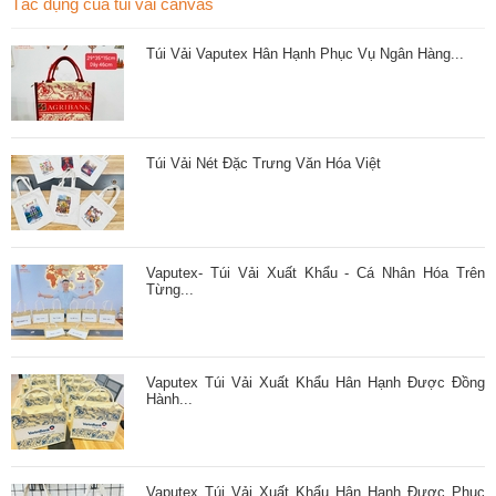
Tác dụng của túi vải canvas
Túi Vải Vaputex Hân Hạnh Phục Vụ Ngân Hàng...
Túi Vải Nét Đặc Trưng Văn Hóa Việt
Vaputex- Túi Vải Xuất Khẩu - Cá Nhân Hóa Trên
Từng...
Vaputex Túi Vải Xuất Khẩu Hân Hạnh Được Đồng
Hành...
Vaputex Túi Vải Xuất Khẩu Hân Hạnh Được Phục