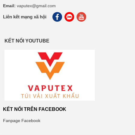
Email:
vaputex@gmail.com
Liên kết mạng xã hội
KẾT NỐI YOUTUBE
KẾT NỐI TRÊN FACEBOOK
Fanpage Facebook