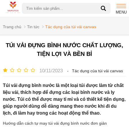
MENU
Trang chủ
Tin tức
Tác dụng của túi vải canvas
TÚI VẢI ĐỰNG BÌNH NƯỚC CHẤT LƯỢNG,
TIỆN LỢI VÀ BỀN BỈ
10/11/2023
-
Tác dụng của túi vải canvas
Túi vải đựng bình nước là một loại túi được làm từ chất
liệu vải, thích hợp để đựng các loại bình nước và ly
nước. Túi có thể được may tỉ mỉ và có thiết kế tiện dụng,
giúp người dùng dễ dàng mang theo nước khi đi du
lịch, đi làm hay trong các hoạt động thể thao.
Hướng dẫn cách tự may túi vải đựng bình nước đơn giản