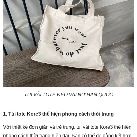
TÚI VẢI TOTE ĐEO VAI NỮ HÀN QUỐC
1. Túi tote Kore3 thể hiện phong cách thời trang
Với thiết kế đơn giản và trẻ trung, túi vải tote Kore3 thể hiện
phong cách thời trang hiện đại. Bạn có thể dễ dàng kết hợp