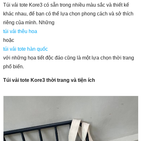
Túi vải tote Kore3 có sẵn trong nhiều màu sắc và thiết kế
khác nhau, để bạn có thể lựa chọn phong cách và sở thích
riêng của mình. Những
túi vải thêu hoa
hoặc
túi vải tote hàn quốc
với những họa tiết độc đáo cũng là một lựa chọn thời trang
phổ biến.
Túi vải tote Kore3 thời trang và tiện ích