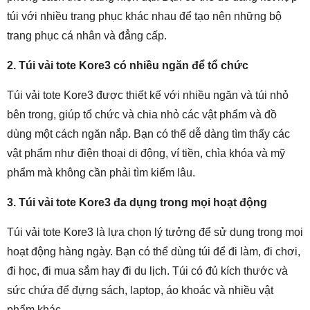
túi với nhiều trang phục khác nhau để tạo nên những bộ
trang phục cá nhân và đẳng cấp.
2. Túi vải tote Kore3 có nhiều ngăn để tổ chức
Túi vải tote Kore3 được thiết kế với nhiều ngăn và túi nhỏ
bên trong, giúp tổ chức và chia nhỏ các vật phẩm và đồ
dùng một cách ngăn nắp. Bạn có thể dễ dàng tìm thấy các
vật phẩm như điện thoại di động, ví tiền, chìa khóa và mỹ
phẩm mà không cần phải tìm kiếm lâu.
3. Túi vải tote Kore3 đa dụng trong mọi hoạt động
Túi vải tote Kore3 là lựa chọn lý tưởng để sử dụng trong mọi
hoạt động hàng ngày. Bạn có thể dùng túi để đi làm, đi chơi,
đi học, đi mua sắm hay đi du lịch. Túi có đủ kích thước và
sức chứa để đựng sách, laptop, áo khoác và nhiều vật
phẩm khác.