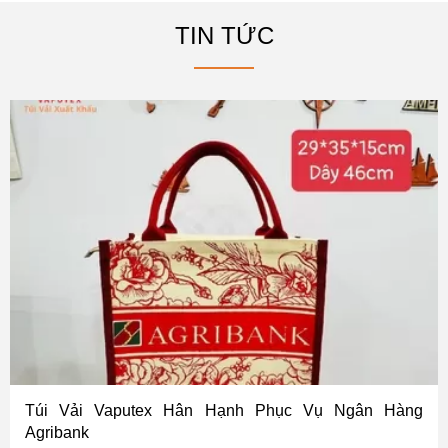
TIN TỨC
Túi Vải Vaputex Hân Hạnh Phục Vụ Ngân Hàng
Agribank