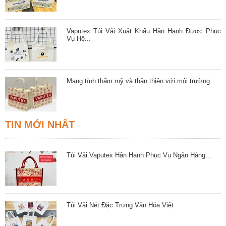
Vaputex Túi Vải Xuất Khẩu Hân Hạnh Được Phục
Vụ Hệ...
Mang tính thẩm mỹ và thân thiện với môi trường:...
TIN MỚI NHẤT
Túi Vải Vaputex Hân Hạnh Phục Vụ Ngân Hàng...
Túi Vải Nét Đặc Trưng Văn Hóa Việt