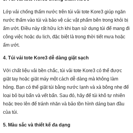
Lớp vải chống thấm nước trên túi vải tote Kore3 giúp ngăn
nước thấm vào túi và bảo vệ các vật phẩm bên trong khỏi bị
ẩm ướt. Điều này rất hữu ích khi bạn sử dụng túi để mang đi
công việc hoặc du lịch, đặc biệt là trong thời tiết mưa hoặc
ẩm ướt.
4. Túi vải tote Kore3 dễ dàng giặt sạch
Với chất liệu vải bền chắc, túi vải tote Kore3 có thể được
giặt tay hoặc giặt máy một cách dễ dàng mà không làm
hỏng. Bạn có thể giặt túi bằng nước lạnh và xà bông nhẹ để
loại bỏ bụi bẩn và vết bẩn. Sau đó, hãy để túi khô tự nhiên
hoặc treo lên để tránh nhăn và bảo tồn hình dáng ban đầu
của túi.
5. Màu sắc và thiết kế đa dạng