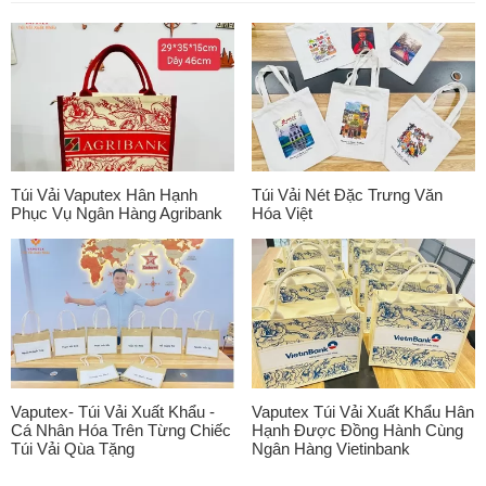
Túi Vải Vaputex Hân Hạnh
Túi Vải Nét Đặc Trưng Văn
Phục Vụ Ngân Hàng Agribank
Hóa Việt
Vaputex- Túi Vải Xuất Khẩu -
Vaputex Túi Vải Xuất Khẩu Hân
Cá Nhân Hóa Trên Từng Chiếc
Hạnh Được Đồng Hành Cùng
Túi Vải Qùa Tặng
Ngân Hàng Vietinbank