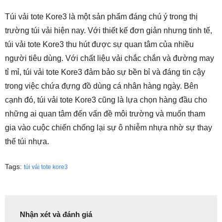
Túi vải tote Kore3 là một sản phẩm đáng chú ý trong thị
trường túi vải hiện nay. Với thiết kế đơn giản nhưng tinh tế,
túi vải tote Kore3 thu hút được sự quan tâm của nhiều
người tiêu dùng. Với chất liệu vải chắc chắn và đường may
tỉ mỉ, túi vải tote Kore3 đảm bảo sự bền bỉ và đáng tin cậy
trong việc chứa đựng đồ dùng cá nhân hàng ngày. Bên
cạnh đó, túi vải tote Kore3 cũng là lựa chọn hàng đầu cho
những ai quan tâm đến vấn đề môi trường và muốn tham
gia vào cuộc chiến chống lại sự ô nhiễm nhựa nhờ sự thay
thế túi nhựa.
Tags:
túi vải tote kore3
Nhận xét và đánh giá