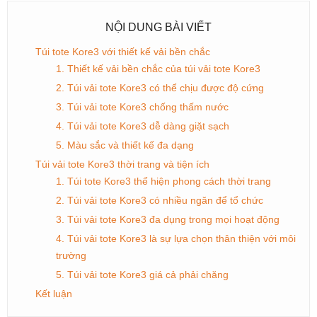
NỘI DUNG BÀI VIẾT
Túi tote Kore3 với thiết kế vải bền chắc
1. Thiết kế vải bền chắc của túi vải tote Kore3
2. Túi vải tote Kore3 có thể chịu được độ cứng
3. Túi vải tote Kore3 chống thấm nước
4. Túi vải tote Kore3 dễ dàng giặt sạch
5. Màu sắc và thiết kế đa dạng
Túi vải tote Kore3 thời trang và tiện ích
1. Túi tote Kore3 thể hiện phong cách thời trang
2. Túi vải tote Kore3 có nhiều ngăn để tổ chức
3. Túi vải tote Kore3 đa dụng trong mọi hoạt động
4. Túi vải tote Kore3 là sự lựa chọn thân thiện với môi
trường
5. Túi vải tote Kore3 giá cả phải chăng
Kết luận