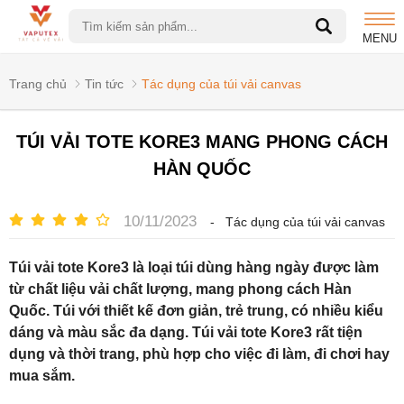
MENU
Trang chủ
Tin tức
Tác dụng của túi vải canvas
TÚI VẢI TOTE KORE3 MANG PHONG CÁCH
HÀN QUỐC
10/11/2023
-
Tác dụng của túi vải canvas
Túi vải tote Kore3 là loại túi dùng hàng ngày được làm
từ chất liệu vải chất lượng, mang phong cách Hàn
Quốc. Túi với thiết kế đơn giản, trẻ trung, có nhiều kiểu
dáng và màu sắc đa dạng. Túi vải tote Kore3 rất tiện
dụng và thời trang, phù hợp cho việc đi làm, đi chơi hay
mua sắm.