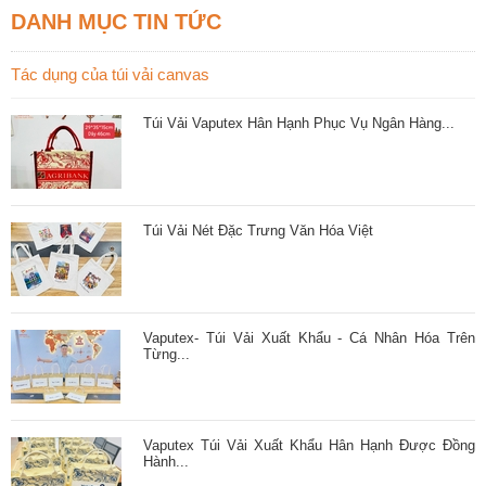
DANH MỤC TIN TỨC
Tác dụng của túi vải canvas
Túi Vải Vaputex Hân Hạnh Phục Vụ Ngân Hàng...
Túi Vải Nét Đặc Trưng Văn Hóa Việt
Vaputex- Túi Vải Xuất Khẩu - Cá Nhân Hóa Trên
Từng...
Vaputex Túi Vải Xuất Khẩu Hân Hạnh Được Đồng
Hành...