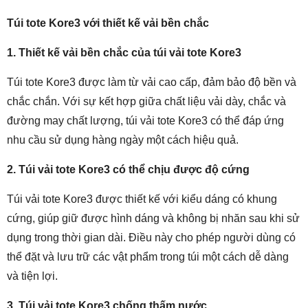
Túi tote Kore3 với thiết kế vải bền chắc
1. Thiết kế vải bền chắc của túi vải tote Kore3
Túi tote Kore3 được làm từ vải cao cấp, đảm bảo độ bền và
chắc chắn. Với sự kết hợp giữa chất liệu vải dày, chắc và
đường may chất lượng, túi vải tote Kore3 có thể đáp ứng
nhu cầu sử dụng hàng ngày một cách hiệu quả.
2. Túi vải tote Kore3 có thể chịu được độ cứng
Túi vải tote Kore3 được thiết kế với kiểu dáng có khung
cứng, giúp giữ được hình dáng và không bị nhăn sau khi sử
dụng trong thời gian dài. Điều này cho phép người dùng có
thể đặt và lưu trữ các vật phẩm trong túi một cách dễ dàng
và tiện lợi.
3. Túi vải tote Kore3 chống thấm nước