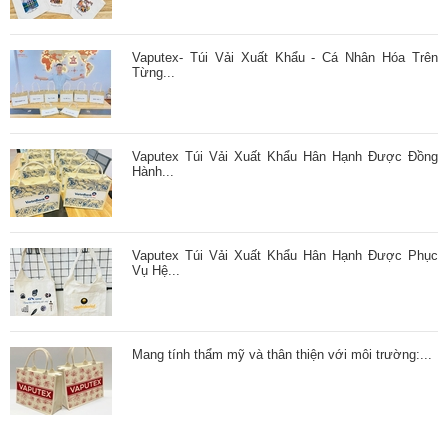
Vaputex- Túi Vải Xuất Khẩu - Cá Nhân Hóa Trên
Từng...
Vaputex Túi Vải Xuất Khẩu Hân Hạnh Được Đồng
Hành...
Vaputex Túi Vải Xuất Khẩu Hân Hạnh Được Phục
Vụ Hệ...
Mang tính thẩm mỹ và thân thiện với môi trường:...